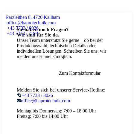
Parzleithen 8, 4720 Kallham
office@haprotechnik.com
+43 7733 / 8026
Sie haben noch Fragen?
+43 7733 / 7193
Wir sind für Sie da.
Unser Team unterstützt Sie gerne – ob bei der
Produktauswahl, technischen Details oder
individuellen Lösungen. Schreiben Sie uns, wir
melden uns schnellstmöglich.
Zum Kontaktformular
Melden Sie sich bei unserer Service-Hotline:
+43 7733 / 8026
office@haprotechnik.com
Montag bis Donnerstag:
7:00 – 18:00 Uhr
Freitag:
7:00 bis 14:00 Uhr