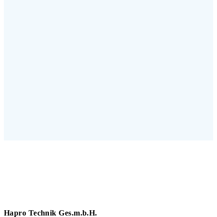
Hapro Technik Ges.m.b.H.