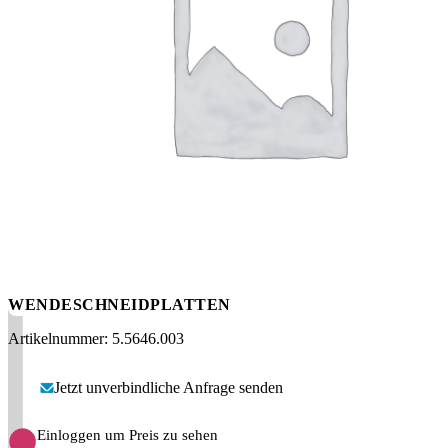
Messen
HT Plus
Videos / Downloads
Hochdruckpumpen
WENDESCHNEIDPLATTEN
Artikelnummer: 5.5646.003
Jetzt unverbindliche Anfrage senden
Einloggen um Preis zu sehen