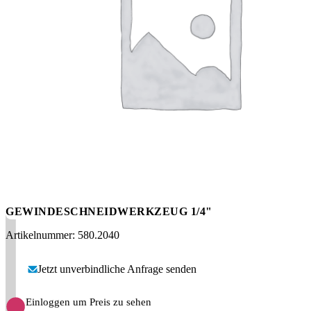
Messen
HT Plus
Videos / Downloads
Hochdruckpumpen
GEWINDESCHNEIDWERKZEUG 1/4"
Artikelnummer: 580.2040
Jetzt unverbindliche Anfrage senden
Einloggen um Preis zu sehen