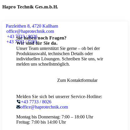
Hapro Technik Ges.m.b.H.
Parzleithen 8, 4720 Kallham
office@haprotechnik.com
+43 7733 / 8026
Sie haben noch Fragen?
+43 7733 / 7193
Wir sind für Sie da.
Unser Team unterstützt Sie gerne – ob bei der
Produktauswahl, technischen Details oder
individuellen Lösungen. Schreiben Sie uns, wir
melden uns schnellstmöglich.
Zum Kontaktformular
Melden Sie sich bei unserer Service-Hotline:
+43 7733 / 8026
office@haprotechnik.com
Montag bis Donnerstag:
7:00 – 18:00 Uhr
Freitag:
7:00 bis 14:00 Uhr