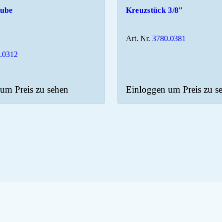
aube
Kreuzstück 3/8"
Art. Nr.
3780.0381
.0312
um Preis zu sehen
Einloggen um Preis zu s