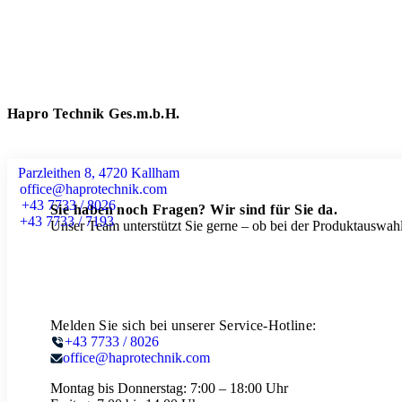
Hapro Technik Ges.m.b.H.
Parzleithen 8, 4720 Kallham
office@haprotechnik.com
+43 7733 / 8026
Sie haben noch Fragen? Wir sind für Sie da.
+43 7733 / 7193
Unser Team unterstützt Sie gerne – ob bei der Produktauswahl
Melden Sie sich bei unserer Service-Hotline:
+43 7733 / 8026
office@haprotechnik.com
Montag bis Donnerstag:
7:00 – 18:00 Uhr