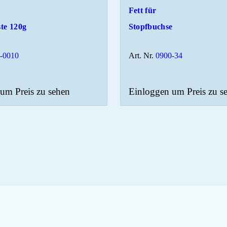
Fett für
te 120g
Stopfbuchse
-0010
Art. Nr.
0900-34
um Preis zu sehen
Einloggen um Preis zu s