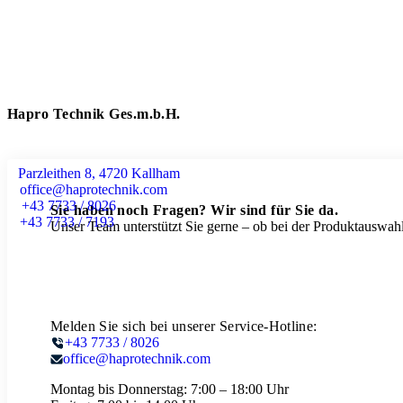
Hapro Technik Ges.m.b.H.
Parzleithen 8, 4720 Kallham
office@haprotechnik.com
+43 7733 / 8026
Sie haben noch Fragen? Wir sind für Sie da.
+43 7733 / 7193
Unser Team unterstützt Sie gerne – ob bei der Produktauswahl
Melden Sie sich bei unserer Service-Hotline:
+43 7733 / 8026
office@haprotechnik.com
Montag bis Donnerstag:
7:00 – 18:00 Uhr