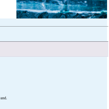
wand.