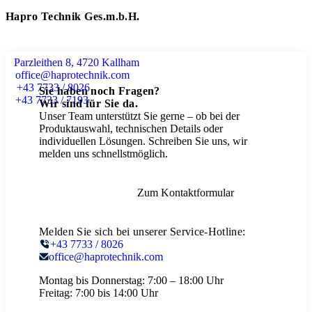
Hapro Technik Ges.m.b.H.
Parzleithen 8, 4720 Kallham
office@haprotechnik.com
+43 7733 / 8026
Sie haben noch Fragen?
+43 7733 / 7193
Wir sind für Sie da.
Unser Team unterstützt Sie gerne – ob bei der
Produktauswahl, technischen Details oder
individuellen Lösungen. Schreiben Sie uns, wir
melden uns schnellstmöglich.
Zum Kontaktformular
Melden Sie sich bei unserer Service-Hotline:
+43 7733 / 8026
office@haprotechnik.com
Montag bis Donnerstag:
7:00 – 18:00 Uhr
Freitag:
7:00 bis 14:00 Uhr