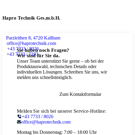
Hapro Technik Ges.m.b.H.
Parzleithen 8, 4720 Kallham
office@haprotechnik.com
+43 7733 / 8026
Sie haben noch Fragen?
+43 7733 / 7193
Wir sind für Sie da.
Unser Team unterstützt Sie gerne – ob bei der
Produktauswahl, technischen Details oder
individuellen Lösungen. Schreiben Sie uns, wir
melden uns schnellstmöglich.
Zum Kontaktformular
Melden Sie sich bei unserer Service-Hotline:
+43 7733 / 8026
office@haprotechnik.com
Montag bis Donnerstag:
7:00 – 18:00 Uhr