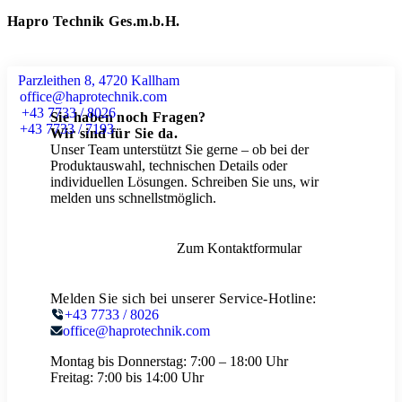
Hapro Technik Ges.m.b.H.
Parzleithen 8, 4720 Kallham
office@haprotechnik.com
+43 7733 / 8026
Sie haben noch Fragen?
+43 7733 / 7193
Wir sind für Sie da.
Unser Team unterstützt Sie gerne – ob bei der
Produktauswahl, technischen Details oder
individuellen Lösungen. Schreiben Sie uns, wir
melden uns schnellstmöglich.
Zum Kontaktformular
Melden Sie sich bei unserer Service-Hotline:
+43 7733 / 8026
office@haprotechnik.com
Montag bis Donnerstag:
7:00 – 18:00 Uhr
Freitag:
7:00 bis 14:00 Uhr