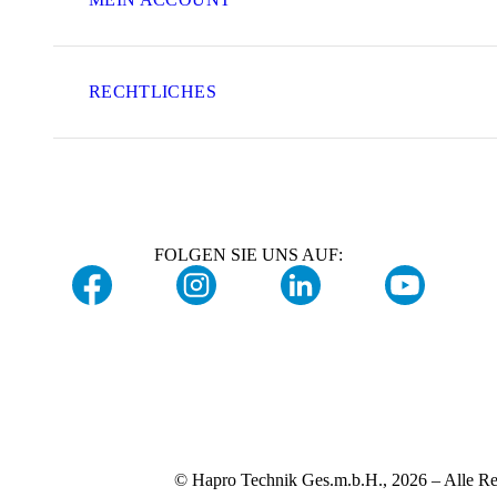
RECHTLICHES
FOLGEN SIE UNS AUF:
© Hapro Technik Ges.m.b.H., 2026 – Alle Re