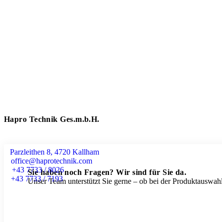
Hapro Technik Ges.m.b.H.
Parzleithen 8, 4720 Kallham
office@haprotechnik.com
+43 7733 / 8026
Sie haben noch Fragen? Wir sind für Sie da.
+43 7733 / 7193
Unser Team unterstützt Sie gerne – ob bei der Produktauswahl