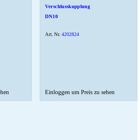
Verschlusskupplung
DN10
Art. Nr.
4202824
ehen
Einloggen um Preis zu sehen