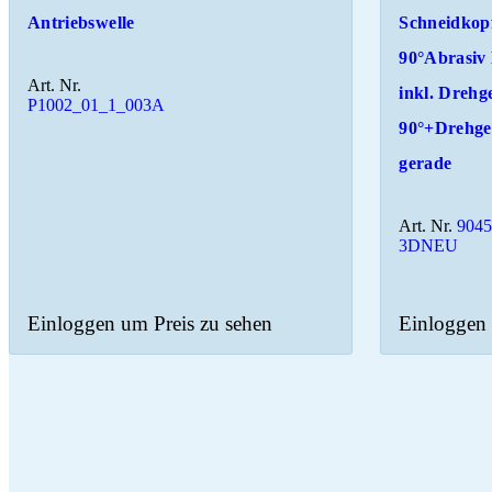
Antriebswelle
Schneidkop
90°Abrasiv
Art. Nr.
inkl. Drehg
P1002_01_1_003A
90°+Drehge
gerade
Art. Nr.
9045
3DNEU
Einloggen um Preis zu sehen
Einloggen 