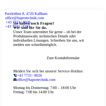
Parzleithen 8, 4720 Kallham
office@haprotechnik.com
+43 7733 / 8026
Sie haben noch Fragen?
+43 7733 / 7193
Wir sind für Sie da.
Unser Team unterstützt Sie gerne – ob bei der
Produktauswahl, technischen Details oder
individuellen Lösungen. Schreiben Sie uns, wir
melden uns schnellstmöglich.
Zum Kontaktformular
Melden Sie sich bei unserer Service-Hotline:
+43 7733 / 8026
office@haprotechnik.com
Montag bis Donnerstag:
7:00 – 18:00 Uhr
Freitag:
7:00 bis 14:00 Uhr