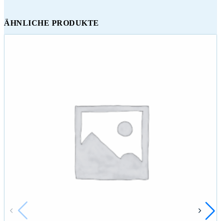
ÄHNLICHE PRODUKTE