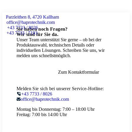
Parzleithen 8, 4720 Kallham
office@haprotechnik.com
+43 7733 / 8026
Sie haben noch Fragen?
+43 7733 / 7193
Wir sind für Sie da.
Unser Team unterstützt Sie gerne – ob bei der
Produktauswahl, technischen Details oder
individuellen Lösungen. Schreiben Sie uns, wir
melden uns schnellstmöglich.
Zum Kontaktformular
Melden Sie sich bei unserer Service-Hotline:
+43 7733 / 8026
office@haprotechnik.com
Montag bis Donnerstag:
7:00 – 18:00 Uhr
Freitag:
7:00 bis 14:00 Uhr