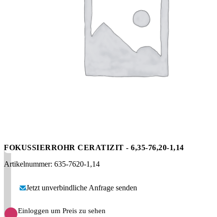
Messen
HT Plus
Videos / Downloads
Hochdruckpumpen
FOKUSSIERROHR CERATIZIT - 6,35-76,20-1,14
Artikelnummer: 635-7620-1,14
Jetzt unverbindliche Anfrage senden
Einloggen um Preis zu sehen