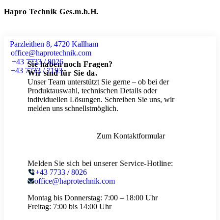
Hapro Technik Ges.m.b.H.
Parzleithen 8, 4720 Kallham
office@haprotechnik.com
+43 7733 / 8026
Sie haben noch Fragen?
+43 7733 / 7193
Wir sind für Sie da.
Unser Team unterstützt Sie gerne – ob bei der
Produktauswahl, technischen Details oder
individuellen Lösungen. Schreiben Sie uns, wir
melden uns schnellstmöglich.
Zum Kontaktformular
Melden Sie sich bei unserer Service-Hotline:
+43 7733 / 8026
office@haprotechnik.com
Montag bis Donnerstag:
7:00 – 18:00 Uhr
Freitag:
7:00 bis 14:00 Uhr