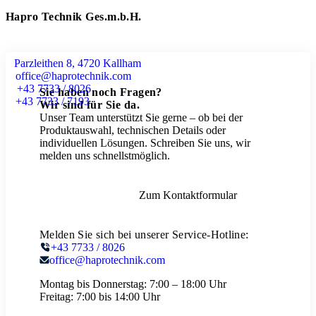
Hapro Technik Ges.m.b.H.
Parzleithen 8, 4720 Kallham
office@haprotechnik.com
+43 7733 / 8026
Sie haben noch Fragen?
+43 7733 / 7193
Wir sind für Sie da.
Unser Team unterstützt Sie gerne – ob bei der
Produktauswahl, technischen Details oder
individuellen Lösungen. Schreiben Sie uns, wir
melden uns schnellstmöglich.
Zum Kontaktformular
Melden Sie sich bei unserer Service-Hotline:
+43 7733 / 8026
office@haprotechnik.com
Montag bis Donnerstag:
7:00 – 18:00 Uhr
Freitag:
7:00 bis 14:00 Uhr