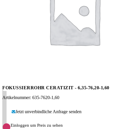
Messen
HT Plus
Videos / Downloads
Hochdruckpumpen
FOKUSSIERROHR CERATIZIT - 6,35-76,20-1,60
Artikelnummer: 635-7620-1,60
Jetzt unverbindliche Anfrage senden
Einloggen um Preis zu sehen