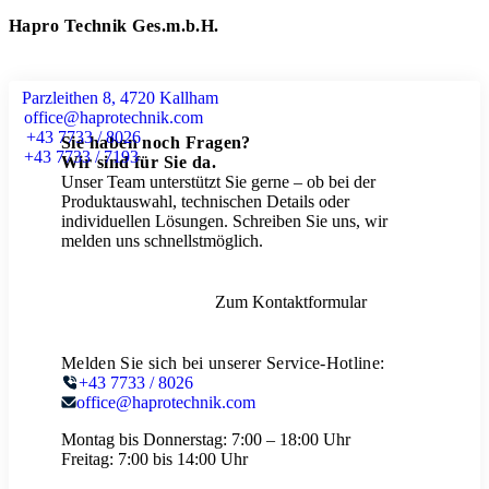
Hapro Technik Ges.m.b.H.
Parzleithen 8, 4720 Kallham
office@haprotechnik.com
+43 7733 / 8026
Sie haben noch Fragen?
+43 7733 / 7193
Wir sind für Sie da.
Unser Team unterstützt Sie gerne – ob bei der
Produktauswahl, technischen Details oder
individuellen Lösungen. Schreiben Sie uns, wir
melden uns schnellstmöglich.
Zum Kontaktformular
Melden Sie sich bei unserer Service-Hotline:
+43 7733 / 8026
office@haprotechnik.com
Montag bis Donnerstag:
7:00 – 18:00 Uhr
Freitag:
7:00 bis 14:00 Uhr