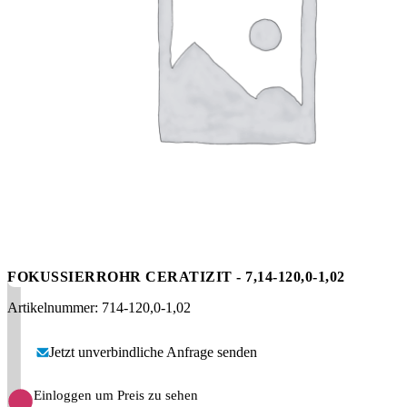
Messen
HT Plus
Videos / Downloads
Hochdruckpumpen
FOKUSSIERROHR CERATIZIT - 7,14-120,0-1,02
Artikelnummer: 714-120,0-1,02
Jetzt unverbindliche Anfrage senden
Einloggen um Preis zu sehen