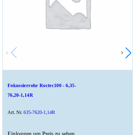
Fokussierrohr Roctec100 - 6,35-
76,20-1,14R
Art. Nr.
635-7620-1,14R
Einloggen um Preis zu sehen