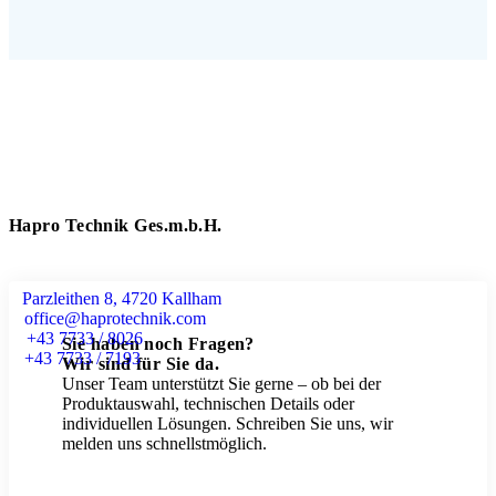
Hapro Technik Ges.m.b.H.
Parzleithen 8, 4720 Kallham
office@haprotechnik.com
+43 7733 / 8026
Sie haben noch Fragen?
+43 7733 / 7193
Wir sind für Sie da.
Unser Team unterstützt Sie gerne – ob bei der
Produktauswahl, technischen Details oder
individuellen Lösungen. Schreiben Sie uns, wir
melden uns schnellstmöglich.