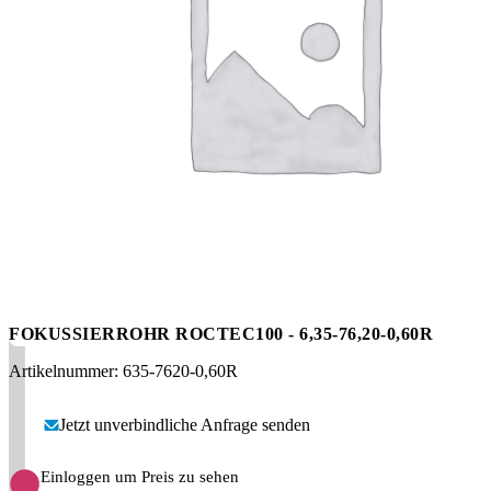
Messen
HT Plus
Videos / Downloads
Hochdruckpumpen
FOKUSSIERROHR ROCTEC100 - 6,35-76,20-0,60R
Artikelnummer: 635-7620-0,60R
Jetzt unverbindliche Anfrage senden
Einloggen um Preis zu sehen