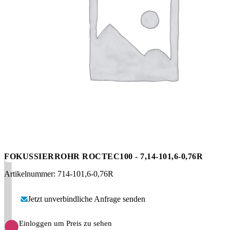
Messen
HT Plus
Videos / Downloads
Hochdruckpumpen
FOKUSSIERROHR ROCTEC100 - 7,14-101,6-0,76R
Artikelnummer: 714-101,6-0,76R
Jetzt unverbindliche Anfrage senden
Einloggen um Preis zu sehen