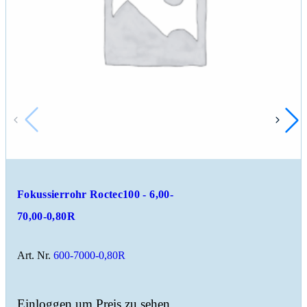
Fokussierrohr Roctec100 - 6,00-
70,00-0,80R
Art. Nr.
600-7000-0,80R
Einloggen um Preis zu sehen