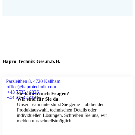
Hapro Technik Ges.m.b.H.
Parzleithen 8, 4720 Kallham
office@haprotechnik.com
+43 7733 / 8026
Sie haben noch Fragen?
+43 7733 / 7193
Wir sind für Sie da.
Unser Team unterstützt Sie gerne – ob bei der
Produktauswahl, technischen Details oder
individuellen Lösungen. Schreiben Sie uns, wir
melden uns schnellstmöglich.