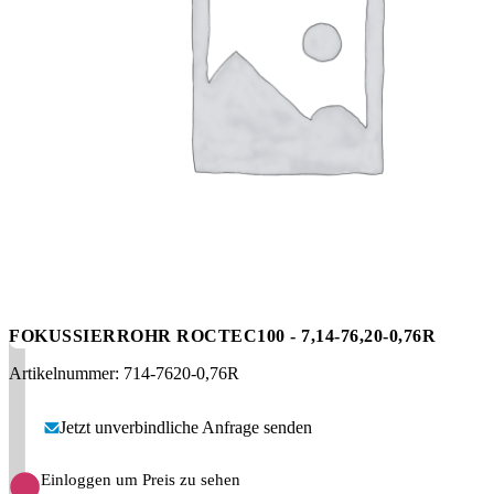
Messen
HT Plus
Videos / Downloads
Hochdruckpumpen
FOKUSSIERROHR ROCTEC100 - 7,14-76,20-0,76R
Artikelnummer: 714-7620-0,76R
Jetzt unverbindliche Anfrage senden
Einloggen um Preis zu sehen