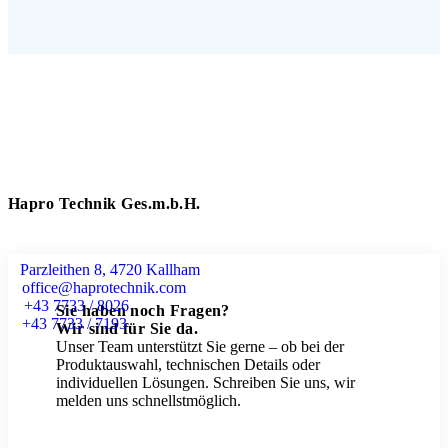
Hapro Technik Ges.m.b.H.
Parzleithen 8, 4720 Kallham
office@haprotechnik.com
+43 7733 / 8026
Sie haben noch Fragen?
+43 7733 / 7193
Wir sind für Sie da.
Unser Team unterstützt Sie gerne – ob bei der
Produktauswahl, technischen Details oder
individuellen Lösungen. Schreiben Sie uns, wir
melden uns schnellstmöglich.