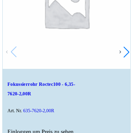
Fokussierrohr Roctec100 - 6,35-
7620-2,00R
Art. Nr.
635-7620-2,00R
Einloggen um Preis zu sehen