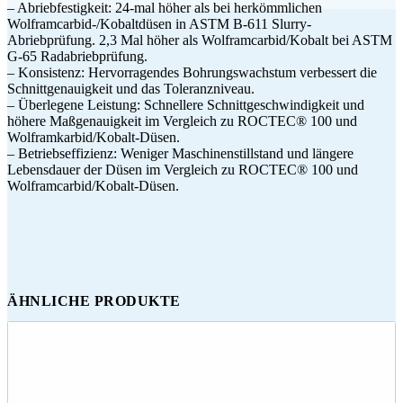
– Abriebfestigkeit: 24-mal höher als bei herkömmlichen
Wolframcarbid-/Kobaltdüsen in ASTM B-611 Slurry-
Abriebprüfung. 2,3 Mal höher als Wolframcarbid/Kobalt bei ASTM
G-65 Radabriebprüfung.
– Konsistenz: Hervorragendes Bohrungswachstum verbessert die
Schnittgenauigkeit und das Toleranzniveau.
– Überlegene Leistung: Schnellere Schnittgeschwindigkeit und
höhere Maßgenauigkeit im Vergleich zu ROCTEC® 100 und
Wolframkarbid/Kobalt-Düsen.
– Betriebseffizienz: Weniger Maschinenstillstand und längere
Lebensdauer der Düsen im Vergleich zu ROCTEC® 100 und
Wolframcarbid/Kobalt-Düsen.
ÄHNLICHE PRODUKTE