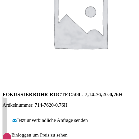
Messen
HT Plus
Videos / Downloads
Hochdruckpumpen
FOKUSSIERROHR ROCTEC500 - 7,14-76,20-0,76H
Artikelnummer: 714-7620-0,76H
Jetzt unverbindliche Anfrage senden
Einloggen um Preis zu sehen