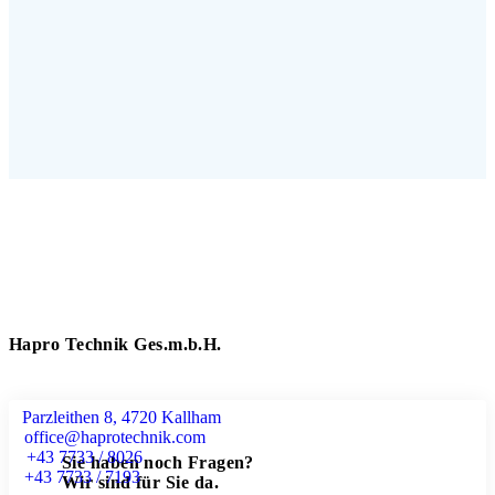
Hapro Technik Ges.m.b.H.
Parzleithen 8, 4720 Kallham
office@haprotechnik.com
+43 7733 / 8026
Sie haben noch Fragen?
+43 7733 / 7193
Wir sind für Sie da.