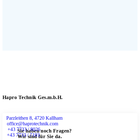
Hapro Technik Ges.m.b.H.
Parzleithen 8, 4720 Kallham
office@haprotechnik.com
+43 7733 / 8026
Sie haben noch Fragen?
+43 7733 / 7193
Wir sind für Sie da.