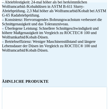
– Abriebfestigkeit: 24-mal höher als bei herkömmlichen
Wolframcarbid-/Kobaltdüsen in ASTM B-611 Slurry-
Abriebprüfung. 2,3 Mal höher als Wolframcarbid/Kobalt bei ASTM
G-65 Radabriebprüfung.
– Konsistenz: Hervorragendes Bohrungswachstum verbessert die
Schnittgenauigkeit und das Toleranzniveau.
– Überlegene Leistung: Schnellere Schnittgeschwindigkeit und
höhere Maßgenauigkeit im Vergleich zu ROCTEC® 100 und
Wolframkarbid/Kobalt-Düsen.
– Betriebseffizienz: Weniger Maschinenstillstand und längere
Lebensdauer der Düsen im Vergleich zu ROCTEC® 100 und
Wolframcarbid/Kobalt-Düsen.
ÄHNLICHE PRODUKTE