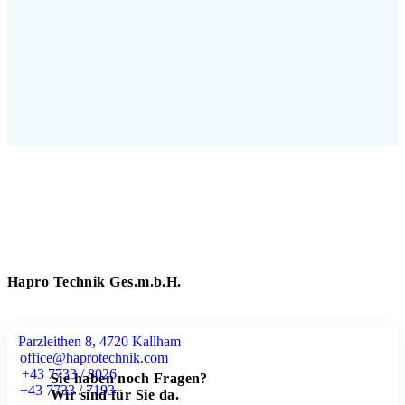
Hapro Technik Ges.m.b.H.
Parzleithen 8, 4720 Kallham
office@haprotechnik.com
+43 7733 / 8026
Sie haben noch Fragen?
+43 7733 / 7193
Wir sind für Sie da.