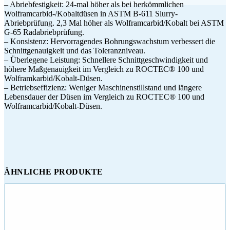
– Abriebfestigkeit: 24-mal höher als bei herkömmlichen
Wolframcarbid-/Kobaltdüsen in ASTM B-611 Slurry-
Abriebprüfung. 2,3 Mal höher als Wolframcarbid/Kobalt bei ASTM
G-65 Radabriebprüfung.
– Konsistenz: Hervorragendes Bohrungswachstum verbessert die
Schnittgenauigkeit und das Toleranzniveau.
– Überlegene Leistung: Schnellere Schnittgeschwindigkeit und
höhere Maßgenauigkeit im Vergleich zu ROCTEC® 100 und
Wolframkarbid/Kobalt-Düsen.
– Betriebseffizienz: Weniger Maschinenstillstand und längere
Lebensdauer der Düsen im Vergleich zu ROCTEC® 100 und
Wolframcarbid/Kobalt-Düsen.
ÄHNLICHE PRODUKTE