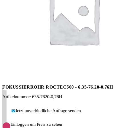
Messen
HT Plus
Videos / Downloads
Hochdruckpumpen
FOKUSSIERROHR ROCTEC500 - 6,35-76,20-0,76H
Artikelnummer: 635-7620-0,76H
Jetzt unverbindliche Anfrage senden
Einloggen um Preis zu sehen