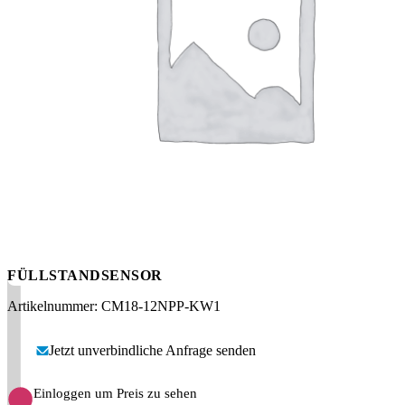
Messen
HT Plus
Videos / Downloads
Hochdruckpumpen
FÜLLSTANDSENSOR
Artikelnummer: CM18-12NPP-KW1
Jetzt unverbindliche Anfrage senden
Einloggen um Preis zu sehen