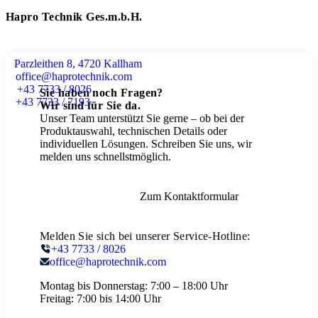
Hapro Technik Ges.m.b.H.
Parzleithen 8, 4720 Kallham
office@haprotechnik.com
+43 7733 / 8026
Sie haben noch Fragen?
+43 7733 / 7193
Wir sind für Sie da.
Unser Team unterstützt Sie gerne – ob bei der
Produktauswahl, technischen Details oder
individuellen Lösungen. Schreiben Sie uns, wir
melden uns schnellstmöglich.
Zum Kontaktformular
Melden Sie sich bei unserer Service-Hotline:
+43 7733 / 8026
office@haprotechnik.com
Montag bis Donnerstag:
7:00 – 18:00 Uhr
Freitag:
7:00 bis 14:00 Uhr