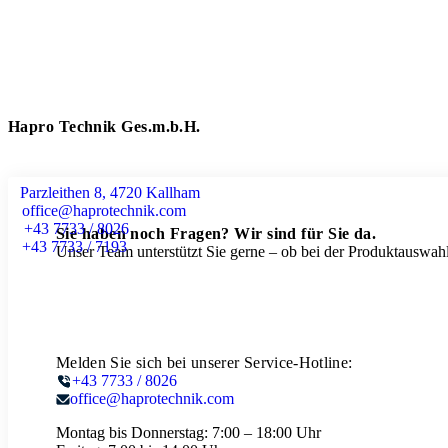
Hapro Technik Ges.m.b.H.
Parzleithen 8, 4720 Kallham
office@haprotechnik.com
+43 7733 / 8026
Sie haben noch Fragen? Wir sind für Sie da.
+43 7733 / 7193
Unser Team unterstützt Sie gerne – ob bei der Produktauswahl
Melden Sie sich bei unserer Service-Hotline:
+43 7733 / 8026
office@haprotechnik.com
Montag bis Donnerstag:
7:00 – 18:00 Uhr