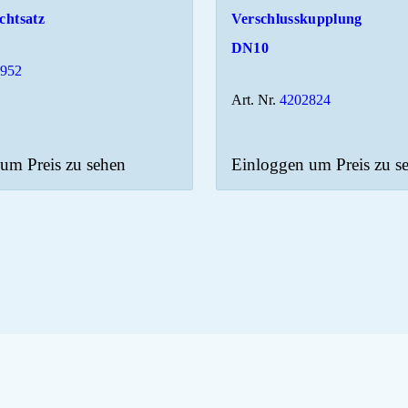
chtsatz
Verschlusskupplung
DN10
0952
Art. Nr.
4202824
um Preis zu sehen
Einloggen um Preis zu s