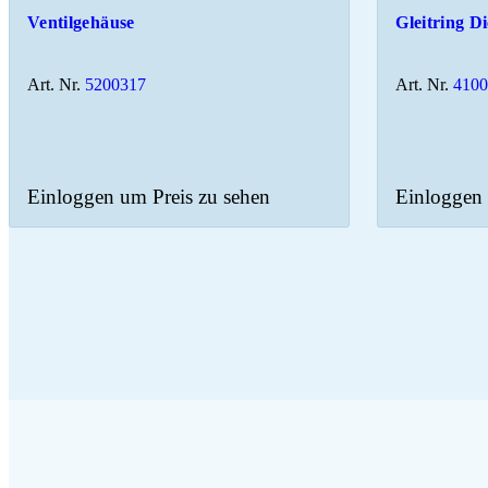
Ventilgehäuse
Gleitring Di
Art. Nr.
5200317
Art. Nr.
410
Einloggen um Preis zu sehen
Einloggen 