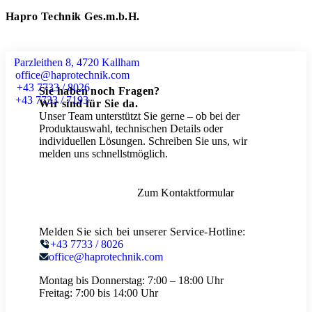
Hapro Technik Ges.m.b.H.
Parzleithen 8, 4720 Kallham
office@haprotechnik.com
+43 7733 / 8026
Sie haben noch Fragen?
+43 7733 / 7193
Wir sind für Sie da.
Unser Team unterstützt Sie gerne – ob bei der
Produktauswahl, technischen Details oder
individuellen Lösungen. Schreiben Sie uns, wir
melden uns schnellstmöglich.
Zum Kontaktformular
Melden Sie sich bei unserer Service-Hotline:
+43 7733 / 8026
office@haprotechnik.com
Montag bis Donnerstag:
7:00 – 18:00 Uhr
Freitag:
7:00 bis 14:00 Uhr