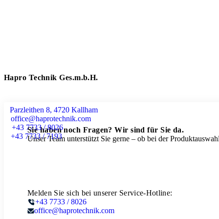
Hapro Technik Ges.m.b.H.
Parzleithen 8, 4720 Kallham
office@haprotechnik.com
+43 7733 / 8026
Sie haben noch Fragen? Wir sind für Sie da.
+43 7733 / 7193
Unser Team unterstützt Sie gerne – ob bei der Produktauswahl
Melden Sie sich bei unserer Service-Hotline:
+43 7733 / 8026
office@haprotechnik.com