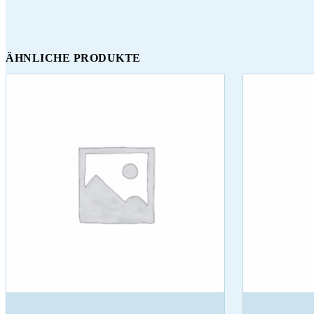
ÄHNLICHE PRODUKTE