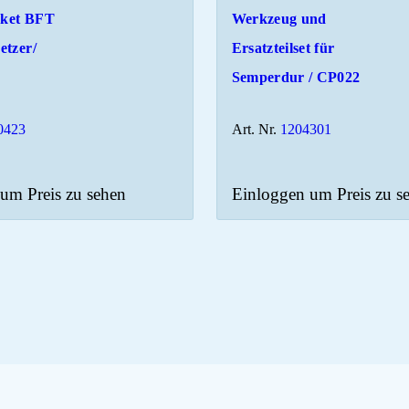
aket BFT
Werkzeug und
etzer/
Ersatzteilset für
Semperdur / CP022
0423
Art. Nr.
1204301
um Preis zu sehen
Einloggen um Preis zu s