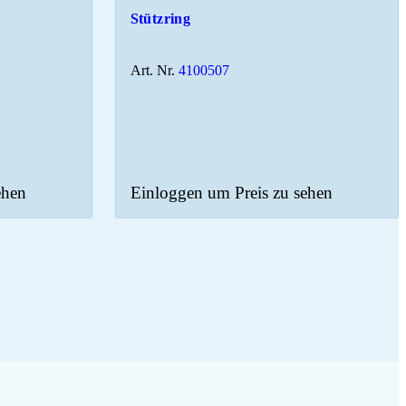
Stützring
Art. Nr.
4100507
ehen
Einloggen um Preis zu sehen