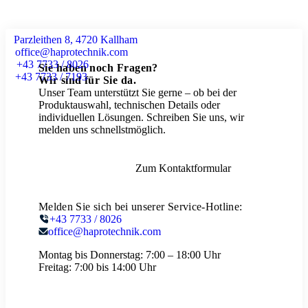
Parzleithen 8, 4720 Kallham
office@haprotechnik.com
+43 7733 / 8026
Sie haben noch Fragen?
+43 7733 / 7193
Wir sind für Sie da.
Unser Team unterstützt Sie gerne – ob bei der
Produktauswahl, technischen Details oder
individuellen Lösungen. Schreiben Sie uns, wir
melden uns schnellstmöglich.
Zum Kontaktformular
Melden Sie sich bei unserer Service-Hotline:
+43 7733 / 8026
office@haprotechnik.com
Montag bis Donnerstag:
7:00 – 18:00 Uhr
Freitag:
7:00 bis 14:00 Uhr