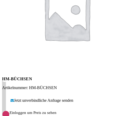
Messen
HT Plus
Videos / Downloads
Hochdruckpumpen
HM-BÜCHSEN
Artikelnummer: HM-BÜCHSEN
Jetzt unverbindliche Anfrage senden
Einloggen um Preis zu sehen