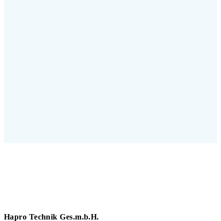
Hapro Technik Ges.m.b.H.