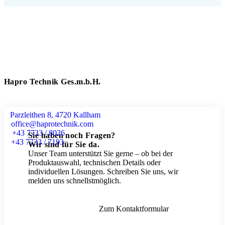
Hapro Technik Ges.m.b.H.
Parzleithen 8, 4720 Kallham
office@haprotechnik.com
+43 7733 / 8026
Sie haben noch Fragen?
+43 7733 / 7193
Wir sind für Sie da.
Unser Team unterstützt Sie gerne – ob bei der
Produktauswahl, technischen Details oder
individuellen Lösungen. Schreiben Sie uns, wir
melden uns schnellstmöglich.
Zum Kontaktformular