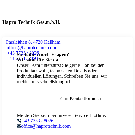
Hapro Technik Ges.m.b.H.
Parzleithen 8, 4720 Kallham
office@haprotechnik.com
+43 7733 / 8026
Sie haben noch Fragen?
+43 7733 / 7193
Wir sind für Sie da.
Unser Team unterstützt Sie gerne – ob bei der
Produktauswahl, technischen Details oder
individuellen Lösungen. Schreiben Sie uns, wir
melden uns schnellstmöglich.
Zum Kontaktformular
Melden Sie sich bei unserer Service-Hotline:
+43 7733 / 8026
office@haprotechnik.com