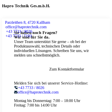
Hapro Technik Ges.m.b.H.
Parzleithen 8, 4720 Kallham
office@haprotechnik.com
+43 7733 / 8026
Sie haben noch Fragen?
+43 7733 / 7193
Wir sind für Sie da.
Unser Team unterstützt Sie gerne – ob bei der
Produktauswahl, technischen Details oder
individuellen Lösungen. Schreiben Sie uns, wir
melden uns schnellstmöglich.
Zum Kontaktformular
Melden Sie sich bei unserer Service-Hotline:
+43 7733 / 8026
office@haprotechnik.com
Montag bis Donnerstag:
7:00 – 18:00 Uhr
Freitag:
7:00 bis 14:00 Uhr