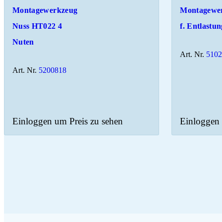
Montagewerkzeug
Montagewe
Nuss HT022 4
f. Entlastun
Nuten
Art. Nr.
510
Art. Nr.
5200818
Einloggen um Preis zu sehen
Einloggen 