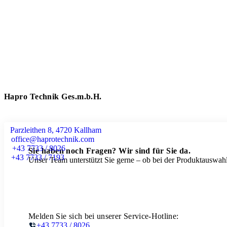
Hapro Technik Ges.m.b.H.
Parzleithen 8, 4720 Kallham
office@haprotechnik.com
+43 7733 / 8026
Sie haben noch Fragen? Wir sind für Sie da.
+43 7733 / 7193
Unser Team unterstützt Sie gerne – ob bei der Produktauswahl
Melden Sie sich bei unserer Service-Hotline:
+43 7733 / 8026