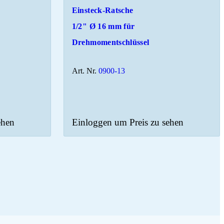
Einsteck-Ratsche
1/2" Ø 16 mm für
Drehmomentschlüssel
Art. Nr.
0900-13
ehen
Einloggen um Preis zu sehen