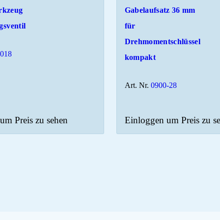
rkzeug
Gabelaufsatz 36 mm
gsventil
für
Drehmomentschlüssel
2018
kompakt
Art. Nr.
0900-28
um Preis zu sehen
Einloggen um Preis zu s