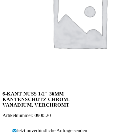
Messen
HT Plus
Videos / Downloads
Hochdruckpumpen
6-KANT NUSS 1/2" 36MM
KANTENSCHUTZ CHROM-
VANADIUM, VERCHROMT
Artikelnummer: 0900-20
Jetzt unverbindliche Anfrage senden