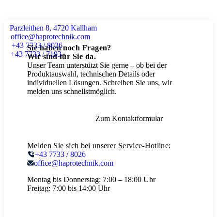
Parzleithen 8, 4720 Kallham
office@haprotechnik.com
+43 7733 / 8026
Sie haben noch Fragen?
+43 7733 / 7193
Wir sind für Sie da.
Unser Team unterstützt Sie gerne – ob bei der
Produktauswahl, technischen Details oder
individuellen Lösungen. Schreiben Sie uns, wir
melden uns schnellstmöglich.
Zum Kontaktformular
Melden Sie sich bei unserer Service-Hotline:
+43 7733 / 8026
office@haprotechnik.com
Montag bis Donnerstag:
7:00 – 18:00 Uhr
Freitag:
7:00 bis 14:00 Uhr