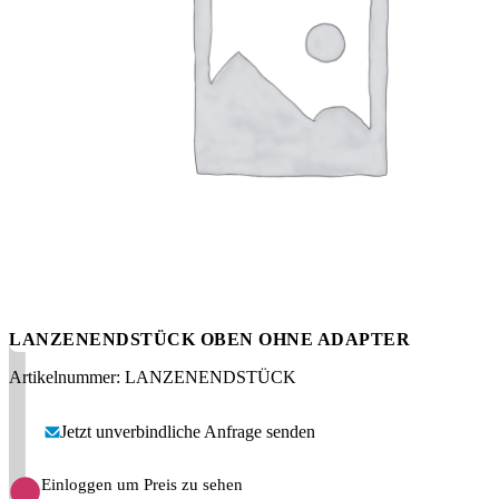
Messen
HT Plus
Videos / Downloads
Hochdruckpumpen
LANZENENDSTÜCK OBEN OHNE ADAPTER
Artikelnummer: LANZENENDSTÜCK
Jetzt unverbindliche Anfrage senden
Einloggen um Preis zu sehen