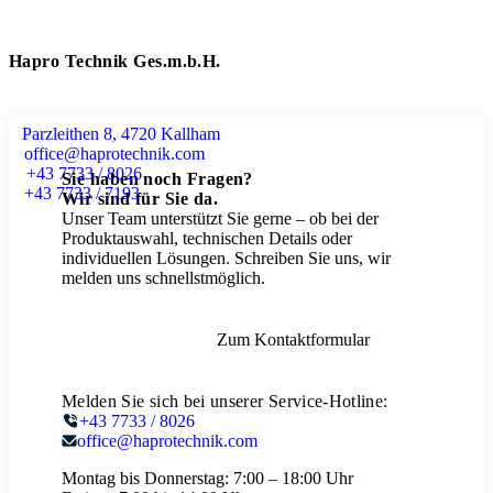
Hapro Technik Ges.m.b.H.
Parzleithen 8, 4720 Kallham
office@haprotechnik.com
+43 7733 / 8026
Sie haben noch Fragen?
+43 7733 / 7193
Wir sind für Sie da.
Unser Team unterstützt Sie gerne – ob bei der
Produktauswahl, technischen Details oder
individuellen Lösungen. Schreiben Sie uns, wir
melden uns schnellstmöglich.
Zum Kontaktformular
Melden Sie sich bei unserer Service-Hotline:
+43 7733 / 8026
office@haprotechnik.com
Montag bis Donnerstag:
7:00 – 18:00 Uhr