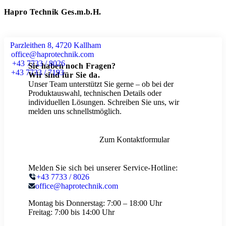
Hapro Technik Ges.m.b.H.
Parzleithen 8, 4720 Kallham
office@haprotechnik.com
+43 7733 / 8026
Sie haben noch Fragen?
+43 7733 / 7193
Wir sind für Sie da.
Unser Team unterstützt Sie gerne – ob bei der
Produktauswahl, technischen Details oder
individuellen Lösungen. Schreiben Sie uns, wir
melden uns schnellstmöglich.
Zum Kontaktformular
Melden Sie sich bei unserer Service-Hotline:
+43 7733 / 8026
office@haprotechnik.com
Montag bis Donnerstag:
7:00 – 18:00 Uhr
Freitag:
7:00 bis 14:00 Uhr