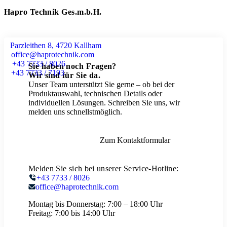
Hapro Technik Ges.m.b.H.
Parzleithen 8, 4720 Kallham
office@haprotechnik.com
+43 7733 / 8026
Sie haben noch Fragen?
+43 7733 / 7193
Wir sind für Sie da.
Unser Team unterstützt Sie gerne – ob bei der
Produktauswahl, technischen Details oder
individuellen Lösungen. Schreiben Sie uns, wir
melden uns schnellstmöglich.
Zum Kontaktformular
Melden Sie sich bei unserer Service-Hotline:
+43 7733 / 8026
office@haprotechnik.com
Montag bis Donnerstag:
7:00 – 18:00 Uhr
Freitag:
7:00 bis 14:00 Uhr