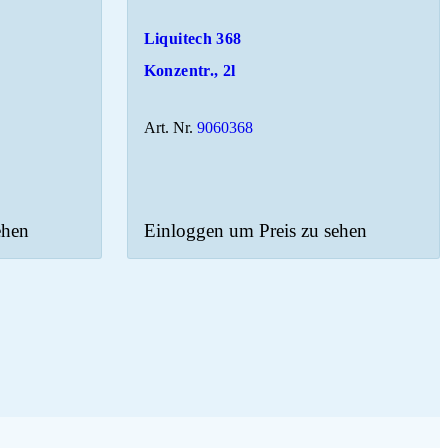
Liquitech 368
Konzentr., 2l
Art. Nr.
9060368
ehen
Einloggen um Preis zu sehen