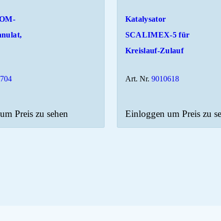
FOM-
Katalysator
nulat,
SCALIMEX-5 für
Kreislauf-Zulauf
2704
Art. Nr.
9010618
um Preis zu sehen
Einloggen um Preis zu s