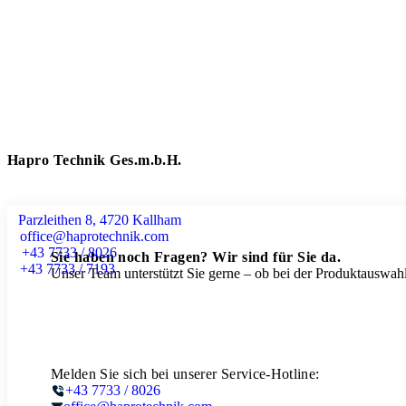
Hapro Technik Ges.m.b.H.
Parzleithen 8, 4720 Kallham
office@haprotechnik.com
+43 7733 / 8026
Sie haben noch Fragen? Wir sind für Sie da.
+43 7733 / 7193
Unser Team unterstützt Sie gerne – ob bei der Produktauswahl
Melden Sie sich bei unserer Service-Hotline:
+43 7733 / 8026