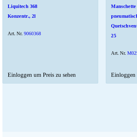
Liquitech 368
Manschette
Konzentr., 2l
pneumatisc
Quetschven
Art. Nr.
9060368
25
Art. Nr.
M02
Einloggen um Preis zu sehen
Einloggen 