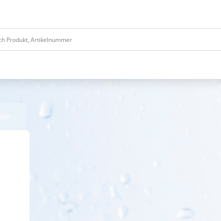
mpe...