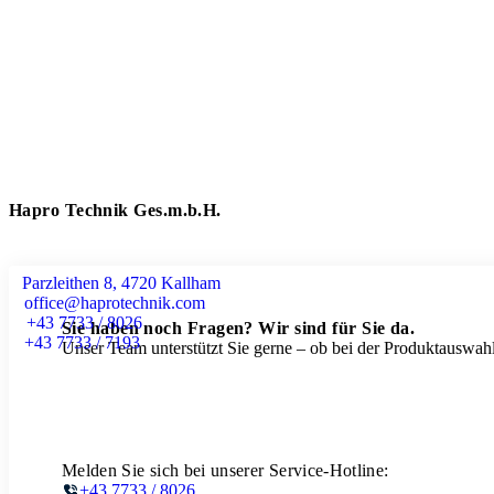
Hapro Technik Ges.m.b.H.
Parzleithen 8, 4720 Kallham
office@haprotechnik.com
+43 7733 / 8026
Sie haben noch Fragen? Wir sind für Sie da.
+43 7733 / 7193
Unser Team unterstützt Sie gerne – ob bei der Produktauswahl
Melden Sie sich bei unserer Service-Hotline:
+43 7733 / 8026