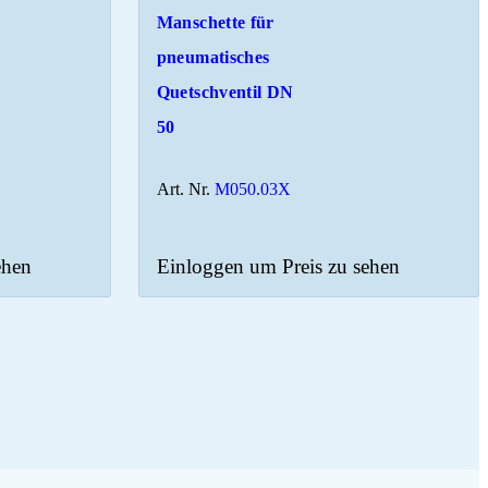
Manschette für
pneumatisches
Quetschventil DN
50
Art. Nr.
M050.03X
ehen
Einloggen um Preis zu sehen