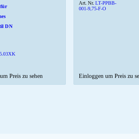
Art. Nr.
LT-PPBB-
 für
001-9,75-F-O
hes
til DN
5.03XK
um Preis zu sehen
Einloggen um Preis zu s