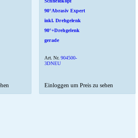
Schneidkopf
90°Abrasiv Expert
inkl. Drehgelenk
90°+Drehgelenk
gerade
Art. Nr.
904500-
3DNEU
ehen
Einloggen um Preis zu sehen