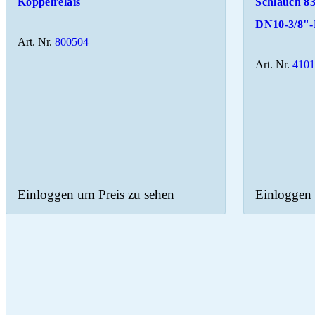
Koppelrelais
Schlauch 83
DN10-3/8"
Art. Nr.
800504
Art. Nr.
410
Einloggen um Preis zu sehen
Einloggen 