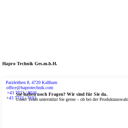
Hapro Technik Ges.m.b.H.
Parzleithen 8, 4720 Kallham
office@haprotechnik.com
+43 7733 / 8026
Sie haben noch Fragen? Wir sind für Sie da.
+43 7733 / 7193
Unser Team unterstützt Sie gerne – ob bei der Produktauswahl