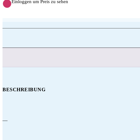
Einloggen um Preis zu sehen
BESCHREIBUNG
—