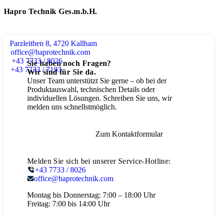
Hapro Technik Ges.m.b.H.
Parzleithen 8, 4720 Kallham
office@haprotechnik.com
+43 7733 / 8026
Sie haben noch Fragen?
+43 7733 / 7193
Wir sind für Sie da.
Unser Team unterstützt Sie gerne – ob bei der
Produktauswahl, technischen Details oder
individuellen Lösungen. Schreiben Sie uns, wir
melden uns schnellstmöglich.
Zum Kontaktformular
Melden Sie sich bei unserer Service-Hotline:
+43 7733 / 8026
office@haprotechnik.com
Montag bis Donnerstag:
7:00 – 18:00 Uhr
Freitag:
7:00 bis 14:00 Uhr