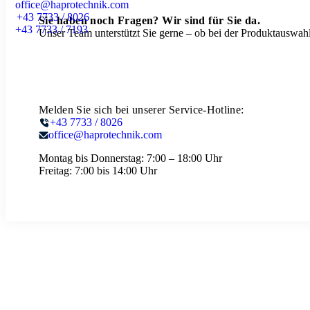
office@haprotechnik.com
+43 7733 / 8026
Sie haben noch Fragen? Wir sind für Sie da.
+43 7733 / 7193
Unser Team unterstützt Sie gerne – ob bei der Produktauswahl
Melden Sie sich bei unserer Service-Hotline:
+43 7733 / 8026
office@haprotechnik.com
Montag bis Donnerstag:
7:00 – 18:00 Uhr
Freitag:
7:00 bis 14:00 Uhr