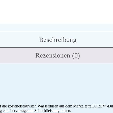
Beschreibung
Rezensionen (0)
die kosteneffektivsten Wasserdüsen auf dem Markt. tetraCORE™-Düsen
g eine hervorragende Schneidleistung bieten.