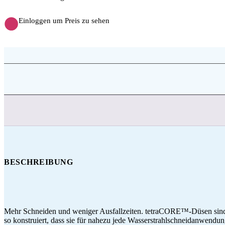
Einloggen um Preis zu sehen
BESCHREIBUNG
Mehr Schneiden und weniger Ausfallzeiten. tetraCORE™-Düsen sind 
so konstruiert, dass sie für nahezu jede Wasserstrahlschneidanwendun