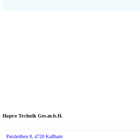
Hapro Technik Ges.m.b.H.
Parzleithen 8, 4720 Kallham