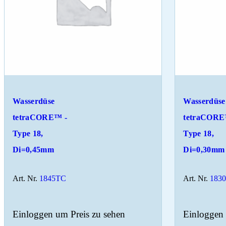
Wasserdüse
Wasserdüse
tetraCORE™ -
tetraCORE
Type 18,
Type 18,
Di=0,45mm
Di=0,30mm
Art. Nr.
1845TC
Art. Nr.
183
Einloggen um Preis zu sehen
Einloggen 