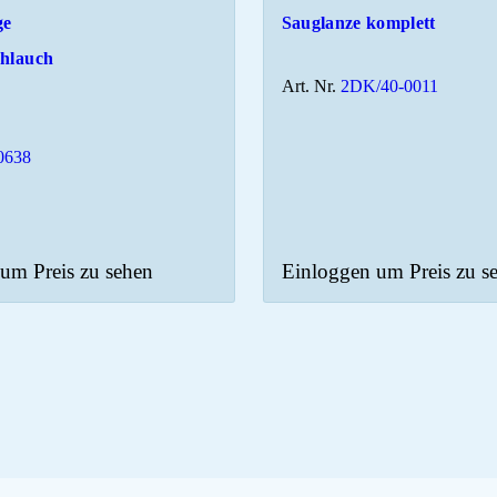
ge
Sauglanze komplett
chlauch
Art. Nr.
2DK/40-0011
0638
um Preis zu sehen
Einloggen um Preis zu s