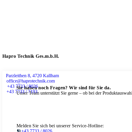
Hapro Technik Ges.m.b.H.
Parzleithen 8, 4720 Kallham
office@haprotechnik.com
+43 7733 / 8026
Sie haben noch Fragen? Wir sind für Sie da.
+43 7733 / 7193
Unser Team unterstützt Sie gerne – ob bei der Produktauswahl
Melden Sie sich bei unserer Service-Hotline:
+43 7733 / 8026