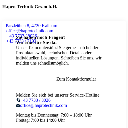
Hapro Technik Ges.m.b.H.
Parzleithen 8, 4720 Kallham
office@haprotechnik.com
+43 7733 / 8026
Sie haben noch Fragen?
+43 7733 / 7193
Wir sind für Sie da.
Unser Team unterstützt Sie gerne – ob bei der
Produktauswahl, technischen Details oder
individuellen Lösungen. Schreiben Sie uns, wir
melden uns schnellstmöglich.
Zum Kontaktformular
Melden Sie sich bei unserer Service-Hotline:
+43 7733 / 8026
office@haprotechnik.com
Montag bis Donnerstag:
7:00 – 18:00 Uhr
Freitag:
7:00 bis 14:00 Uhr