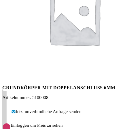
Messen
HT Plus
Videos / Downloads
Hochdruckpumpen
GRUNDKÖRPER MIT DOPPELANSCHLUSS 6MM
Artikelnummer: 5100008
Jetzt unverbindliche Anfrage senden
Einloggen um Preis zu sehen