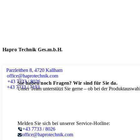
Hapro Technik Ges.m.b.H.
Parzleithen 8, 4720 Kallham
office@haprotechnik.com
+43 7733 / 8026
Sie haben noch Fragen? Wir sind für Sie da.
+43 7733 / 7193
Unser Team unterstützt Sie gerne – ob bei der Produktauswahl
Melden Sie sich bei unserer Service-Hotline:
+43 7733 / 8026
office@haprotechnik.com