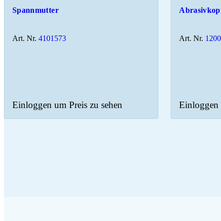
Spannmutter
Abrasivkop
Art. Nr.
4101573
Art. Nr.
120
Einloggen um Preis zu sehen
Einloggen 