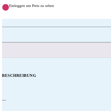
Einloggen um Preis zu sehen
BESCHREIBUNG
—