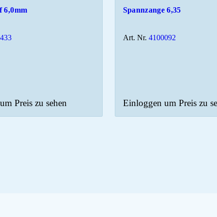
f 6,0mm
Spannzange 6,35
0433
Art. Nr.
4100092
um Preis zu sehen
Einloggen um Preis zu s