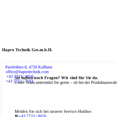
Hapro Technik Ges.m.b.H.
Parzleithen 8, 4720 Kallham
office@haprotechnik.com
+43 7733 / 8026
Sie haben noch Fragen? Wir sind für Sie da.
+43 7733 / 7193
Unser Team unterstützt Sie gerne – ob bei der Produktauswahl
Melden Sie sich bei unserer Service-Hotline:
+43 7733 / 8026