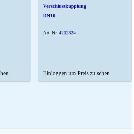
Verschlusskupplung
DN10
Art. Nr.
4202824
ehen
Einloggen um Preis zu sehen