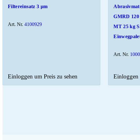
Filtereinsatz 3 μm
Abrasivmate
GMRD 120 
Art. Nr.
4100929
MT 25 kg S
Einwegpale
Art. Nr.
100
Einloggen um Preis zu sehen
Einloggen 