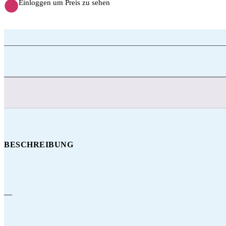
Einloggen um Preis zu sehen
BESCHREIBUNG
—