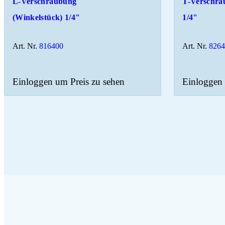
L-Verschraubung
T-Verschra
(Winkelstück) 1/4"
1/4"
Art. Nr.
816400
Art. Nr.
826
Einloggen um Preis zu sehen
Einloggen 