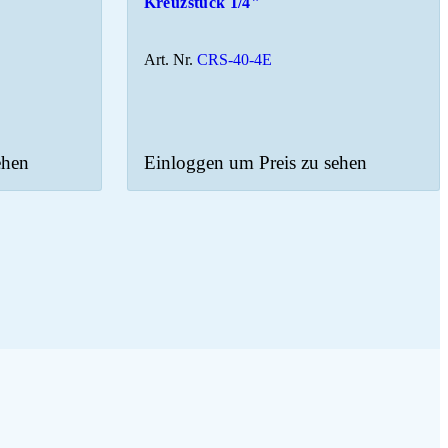
Kreuzstück 1/4"
Art. Nr.
CRS-40-4E
ehen
Einloggen um Preis zu sehen