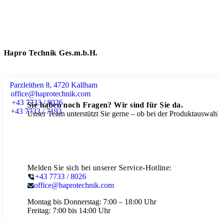
Hapro Technik Ges.m.b.H.
Parzleithen 8, 4720 Kallham
office@haprotechnik.com
+43 7733 / 8026
Sie haben noch Fragen? Wir sind für Sie da.
+43 7733 / 7193
Unser Team unterstützt Sie gerne – ob bei der Produktauswahl
Melden Sie sich bei unserer Service-Hotline:
+43 7733 / 8026
office@haprotechnik.com
Montag bis Donnerstag:
7:00 – 18:00 Uhr
Freitag:
7:00 bis 14:00 Uhr