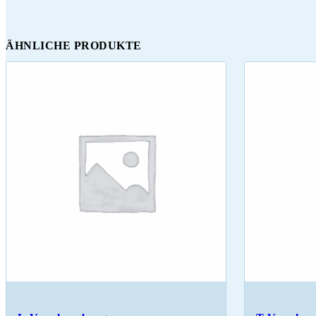
ÄHNLICHE PRODUKTE