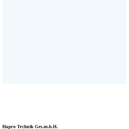
Hapro Technik Ges.m.b.H.