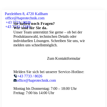
Parzleithen 8, 4720 Kallham
office@haprotechnik.com
+43 7733 / 8026
Sie haben noch Fragen?
+43 7733 / 7193
Wir sind für Sie da.
Unser Team unterstützt Sie gerne – ob bei der
Produktauswahl, technischen Details oder
individuellen Lösungen. Schreiben Sie uns, wir
melden uns schnellstmöglich.
Zum Kontaktformular
Melden Sie sich bei unserer Service-Hotline:
+43 7733 / 8026
office@haprotechnik.com
Montag bis Donnerstag:
7:00 – 18:00 Uhr
Freitag:
7:00 bis 14:00 Uhr