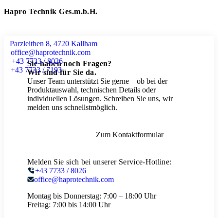
Hapro Technik Ges.m.b.H.
Parzleithen 8, 4720 Kallham
office@haprotechnik.com
+43 7733 / 8026
Sie haben noch Fragen?
+43 7733 / 7193
Wir sind für Sie da.
Unser Team unterstützt Sie gerne – ob bei der
Produktauswahl, technischen Details oder
individuellen Lösungen. Schreiben Sie uns, wir
melden uns schnellstmöglich.
Zum Kontaktformular
Melden Sie sich bei unserer Service-Hotline:
+43 7733 / 8026
office@haprotechnik.com
Montag bis Donnerstag:
7:00 – 18:00 Uhr
Freitag:
7:00 bis 14:00 Uhr