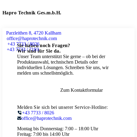
Hapro Technik Ges.m.b.H.
Parzleithen 8, 4720 Kallham
office@haprotechnik.com
+43 7733 / 8026
Sie haben noch Fragen?
+43 7733 / 7193
Wir sind für Sie da.
Unser Team unterstützt Sie gerne – ob bei der
Produktauswahl, technischen Details oder
individuellen Lösungen. Schreiben Sie uns, wir
melden uns schnellstmöglich.
Zum Kontaktformular
Melden Sie sich bei unserer Service-Hotline:
+43 7733 / 8026
office@haprotechnik.com
Montag bis Donnerstag:
7:00 – 18:00 Uhr
Freitag:
7:00 bis 14:00 Uhr