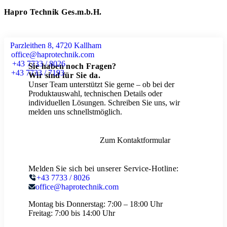
Hapro Technik Ges.m.b.H.
Parzleithen 8, 4720 Kallham
office@haprotechnik.com
+43 7733 / 8026
Sie haben noch Fragen?
+43 7733 / 7193
Wir sind für Sie da.
Unser Team unterstützt Sie gerne – ob bei der
Produktauswahl, technischen Details oder
individuellen Lösungen. Schreiben Sie uns, wir
melden uns schnellstmöglich.
Zum Kontaktformular
Melden Sie sich bei unserer Service-Hotline:
+43 7733 / 8026
office@haprotechnik.com
Montag bis Donnerstag:
7:00 – 18:00 Uhr
Freitag:
7:00 bis 14:00 Uhr