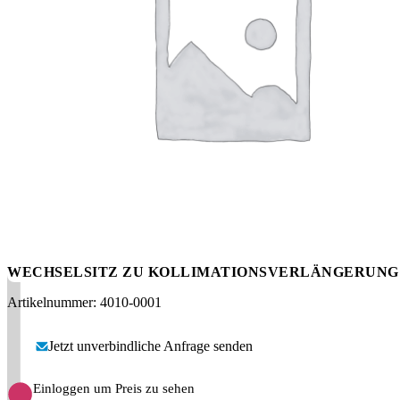
Messen
HT Plus
Videos / Downloads
Hochdruckpumpen
WECHSELSITZ ZU KOLLIMATIONSVERLÄNGERUNG
Artikelnummer: 4010-0001
Jetzt unverbindliche Anfrage senden
Einloggen um Preis zu sehen