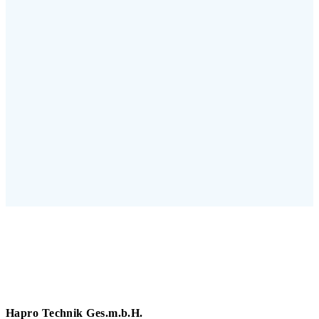
Hapro Technik Ges.m.b.H.