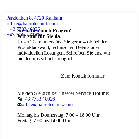
Parzleithen 8, 4720 Kallham
office@haprotechnik.com
+43 7733 / 8026
Sie haben noch Fragen?
+43 7733 / 7193
Wir sind für Sie da.
Unser Team unterstützt Sie gerne – ob bei der
Produktauswahl, technischen Details oder
individuellen Lösungen. Schreiben Sie uns, wir
melden uns schnellstmöglich.
Zum Kontaktformular
Melden Sie sich bei unserer Service-Hotline:
+43 7733 / 8026
office@haprotechnik.com
Montag bis Donnerstag:
7:00 – 18:00 Uhr
Freitag:
7:00 bis 14:00 Uhr