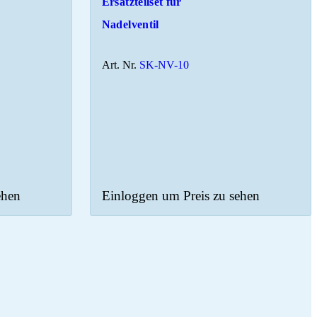
Ersatzteilset für
Nadelventil
Art. Nr.
SK-NV-10
ehen
Einloggen um Preis zu sehen