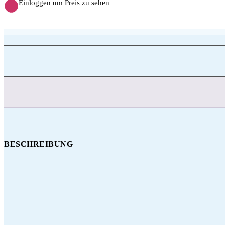
Einloggen um Preis zu sehen
BESCHREIBUNG
—