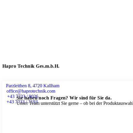
Hapro Technik Ges.m.b.H.
Parzleithen 8, 4720 Kallham
office@haprotechnik.com
+43 7733 / 8026
Sie haben noch Fragen? Wir sind für Sie da.
+43 7733 / 7193
Unser Team unterstützt Sie gerne – ob bei der Produktauswahl